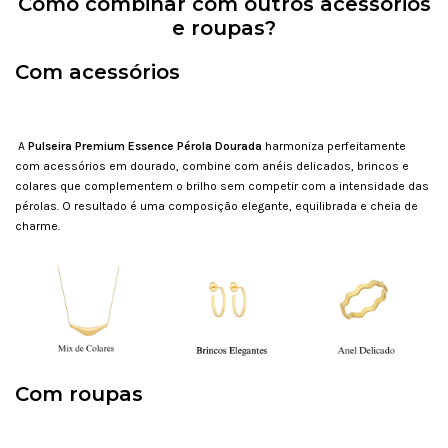
Como combinar com outros acessórios
e roupas?
Com acessórios
A
Pulseira Premium Essence Pérola Dourada
harmoniza perfeitamente
com acessórios em dourado, combine com anéis delicados, brincos e
colares que complementem o brilho sem competir com a intensidade das
pérolas. O resultado é uma composição elegante, equilibrada e cheia de
charme.
Com roupas