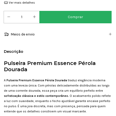
Ver mais detalhes
Meios de envio
Descrição
Pulseira Premium Essence Pérola
Dourada
A
Pulseira Premium Essence Pérola Dourada
traduz elegância moderna
com uma leveza única. Com pérolas delicadamente distribuídas ao longo
de uma corrente dourada, essa peça cria um equilíbrio perfeito entre
sofisticação clássica e estilo contemporâneo.
O acabamento polido reflete
a luz com suavidade, enquanto o fecho ajustável garante encaixe perfeito
no pulso. É uma joia discreta, mas com presença, pensada para quem
entende que os detalhes constroem um visual marcante.