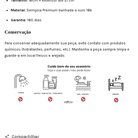
Tamanho:
16cm + extensor até 21 cm
Material:
Semijoia Premium banhada a ouro 18k
Garantia:
180 dias
Conservação
Para conservar adequadamente sua peça, evite contato com produtos
químicos (hidratantes, perfumes, etc.). Mantenha a peça sempre limpa e
guarde-a em local fresco e arejado.
Compartilhar