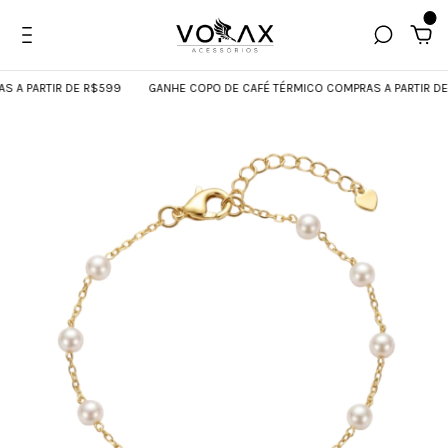
0
A PARTIR DE R$599
GANHE COPO DE CAFÉ TÉRMICO COMPRAS A PARTIR DE 