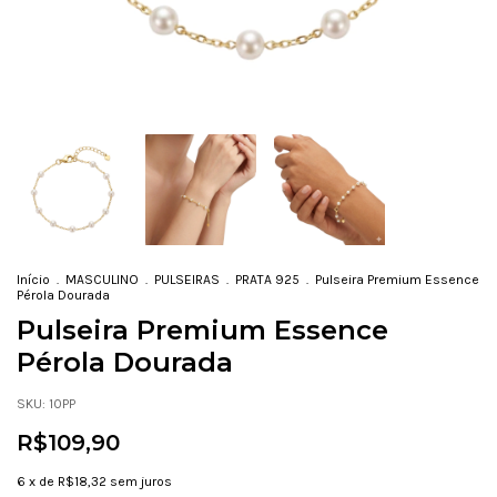
Início
.
MASCULINO
.
PULSEIRAS
.
PRATA 925
.
Pulseira Premium Essence
Pérola Dourada
Pulseira Premium Essence
Pérola Dourada
SKU:
10PP
R$109,90
6
x de
R$18,32
sem juros