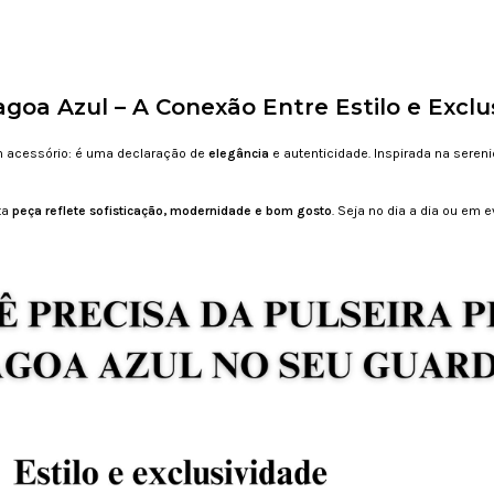
agoa Azul – A Conexão Entre Estilo e Exclu
 acessório: é uma declaração de
elegância
e autenticidade. Inspirada na seren
ta
peça reflete sofisticação, modernidade e bom gosto
. Seja no dia a dia ou em