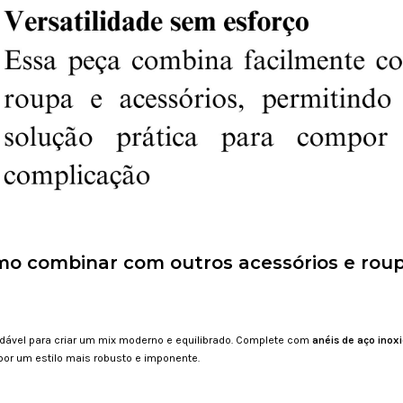
o combinar com outros acessórios e rou
idável para criar um mix moderno e equilibrado. Complete com
anéis de aço inox
or um estilo mais robusto e imponente.