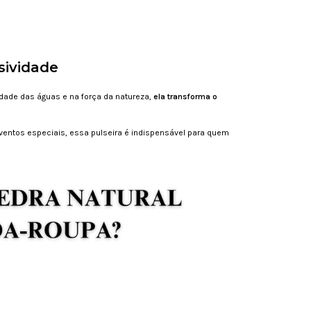
sividade
idade das águas e na força da natureza,
ela transforma o
 eventos especiais, essa pulseira é indispensável para quem