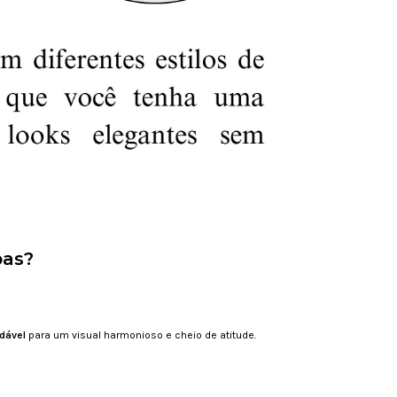
pas?
idável
para um visual harmonioso e cheio de atitude.