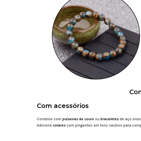
Com
Com acessórios
Combine com
pulseiras de couro
ou
braceletes
de aço inox
Adicione
colares
com pingentes em tons neutros para comp