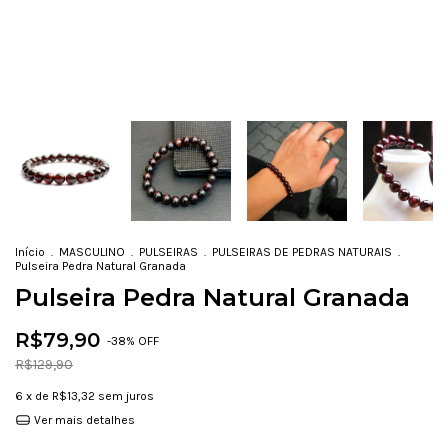
Início
.
MASCULINO
.
PULSEIRAS
.
PULSEIRAS DE PEDRAS NATURAIS
.
Pulseira Pedra Natural Granada
Pulseira Pedra Natural Granada
R$79,90
-
38
% OFF
R$129,90
6
x de
R$13,32
sem juros
Ver mais detalhes