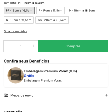
Tamanho:
PP - 16cm a 16,5cm
PP - 16cm a 16,5cm
P - 17cm a 17,5cm
M - 18cm a 18,5cm
G - 19cm a 19,5cm
GG - 20cm a 20,5cm
Guia de medidas
Confira seus Beneficios
Embalagem Premium Vorax
(1Un)
Grátis
Embalagem Premium Vorax
Meios de envio
Descrição