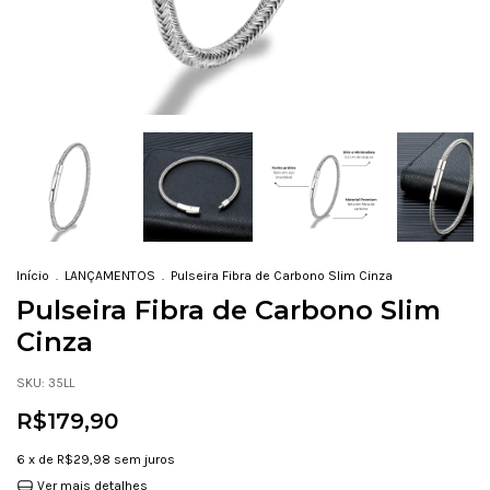
Início
.
LANÇAMENTOS
.
Pulseira Fibra de Carbono Slim Cinza
Pulseira Fibra de Carbono Slim
Cinza
SKU:
35LL
R$179,90
6
x de
R$29,98
sem juros
Ver mais detalhes