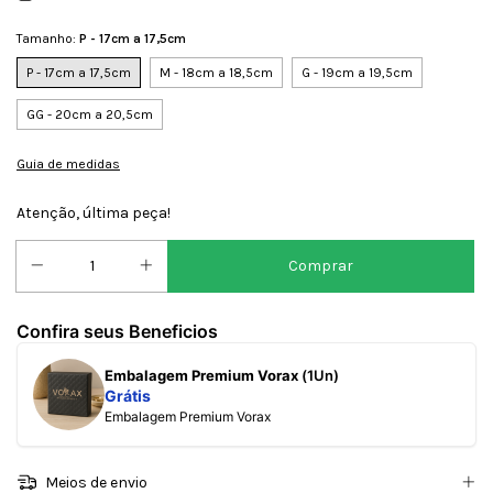
Tamanho:
P - 17cm a 17,5cm
P - 17cm a 17,5cm
M - 18cm a 18,5cm
G - 19cm a 19,5cm
GG - 20cm a 20,5cm
Guia de medidas
Atenção, última peça!
Confira seus Beneficios
Embalagem Premium Vorax
(1Un)
Grátis
Embalagem Premium Vorax
Meios de envio