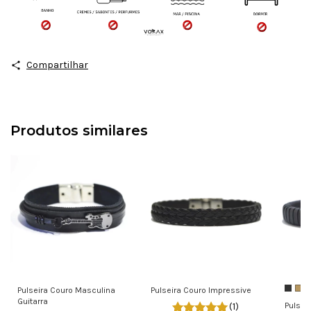
Compartilhar
Produtos similares
Pulseira Couro Masculina
Pulseira Couro Impressive
Guitarra
Pulsei
(1)