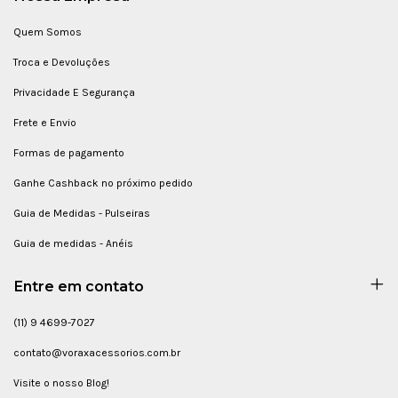
Quem Somos
Troca e Devoluções
Privacidade E Segurança
Frete e Envio
Formas de pagamento
Ganhe Cashback no próximo pedido
Guia de Medidas - Pulseiras
Guia de medidas - Anéis
Entre em contato
(11) 9 4699-7027
contato@voraxacessorios.com.br
Visite o nosso Blog!