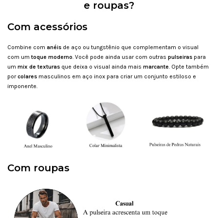
e roupas?
Com acessórios
Combine com
a
néis
de aço ou tungstênio que complementam o visual
com um
toque moderno
. Você pode ainda usar com outras
pulseiras
para
um
mix de texturas
que deixa o visual ainda mais
marcante
. Opte também
por
c
olares
masculinos em aço inox para criar um conjunto estiloso e
imponente.
Com roupas