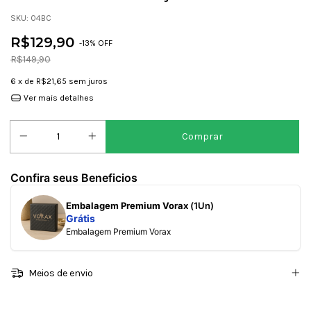
SKU:
04BC
R$129,90
-
13
% OFF
R$149,90
6
x de
R$21,65
sem juros
Ver mais detalhes
Confira seus Beneficios
Embalagem Premium Vorax
(1Un)
Grátis
Embalagem Premium Vorax
Meios de envio