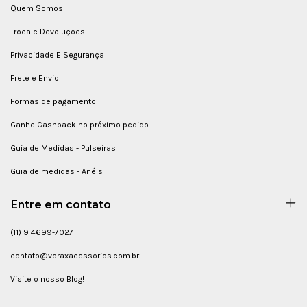
Quem Somos
Troca e Devoluções
Privacidade E Segurança
Frete e Envio
Formas de pagamento
Ganhe Cashback no próximo pedido
Guia de Medidas - Pulseiras
Guia de medidas - Anéis
Entre em contato
(11) 9 4699-7027
contato@voraxacessorios.com.br
Visite o nosso Blog!