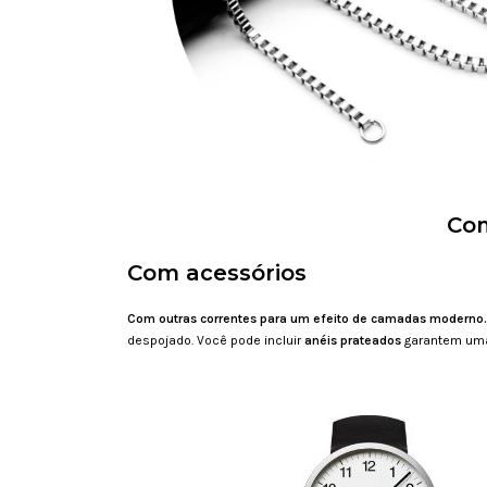
Com
Com acessórios
Com outras correntes para um efeito de camadas moderno.
despojado. Você pode incluir
anéis prateados
garantem uma