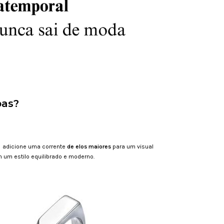
pas?
u adicione uma corrente
de elos maiores
para um visual
 um estilo equilibrado e moderno.