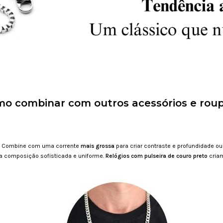
o combinar com outros acessórios e rou
Combine com uma corrente
mais grossa
para criar contraste e profundidade o
 composição sofisticada e uniforme.
Relógios com pulseira de couro preto
criam