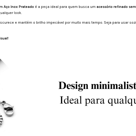
m Aço Inox Prateado
é a peça ideal para quem busca um
acessório refinado sem
ualquer look.
 escurece e mantém o brilho impecável por muito mais tempo. Seja para usar s
isual!