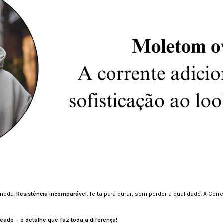
 moda.
Resistência incomparável,
feita para durar, sem perder a qualidade. A Cor
teado – o detalhe que faz toda a diferença!