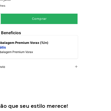
lhes
 Beneficios
mbalagem Premium Vorax
(1Un)
átis
mbalagem Premium Vorax
nvio
ão que seu estilo merece!