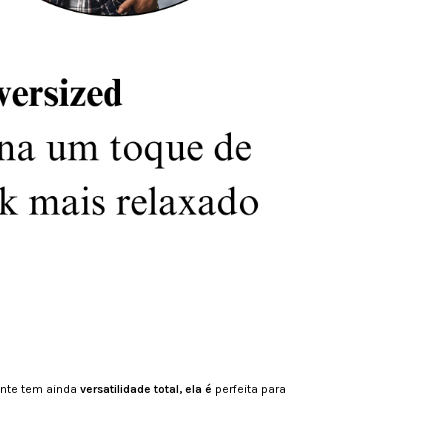
rente tem ainda
v
ersatilidade total, ela é
perfeita para