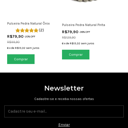
Pulseira Pedra Natural Ônix
Pulseira Pedra Natural Pirita
(2)
R$79,90
-
38
% OFF
R$79,90
-
20
% OFF
R$129,90
R$99,90
6
x
de
R$13,32
sem juros
6
x
de
R$13,32
sem juros
Comprar
Comprar
Newsletter
Cadastre-se e receba nossas ofertas