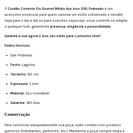
O
Cordão Corrente Elo Grumet Médio Aço Inox 316L Prateado
é um
acessório essencial para quem valoriza um estilo sofisticado e versátil.
Seja para o dia a dia ou para ocasiões especiais, essa corrente se adapta
a qualquer look, garantindo
presença, elegância e personalidade
.
Garanta a sua agora e leve seu estilo para o próximo nível!
Dados técnicos:
Cor:
Prateado
Fecho:
Lagosta
Tamanho:
60 cm
Espessura:
5 mm
Material:
Aço inoxidável
Garantia:
180 dias
Conservação
Para conservar adequadamente sua peça, evite contato com produtos
químicos (hidratantes, perfumes, etc.). Mantenha a peça sempre limpa e