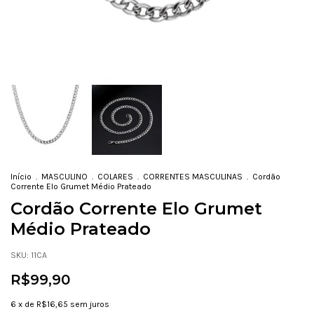
Início
.
MASCULINO
.
COLARES
.
CORRENTES MASCULINAS
.
Cordão
Corrente Elo Grumet Médio Prateado
Cordão Corrente Elo Grumet
Médio Prateado
SKU:
11CA
R$99,90
6
x de
R$16,65
sem juros