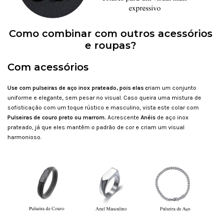
Como combinar com outros acessórios
e roupas?
Com acessórios
Use com pulseiras de aço inox prateado, pois elas c
riam um conjunto
uniforme e elegante, sem pesar no visual. Caso queira uma mistura de
sofisticação com um toque rústico e masculino, vista este colar com
Pulseiras de couro preto ou marrom.
Acrescente
Anéis
de aço inox
prateado, já que eles mantêm o padrão de cor e criam um visual
harmonioso.