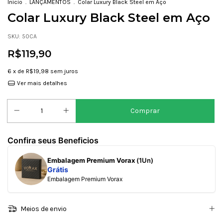
Início
.
LANÇAMENTOS
.
Colar Luxury Black Steel em Aço
Colar Luxury Black Steel em Aço
SKU:
50CA
R$119,90
6
x de
R$19,98
sem juros
Ver mais detalhes
Confira seus Beneficios
Embalagem Premium Vorax
(1Un)
Grátis
Embalagem Premium Vorax
Meios de envio