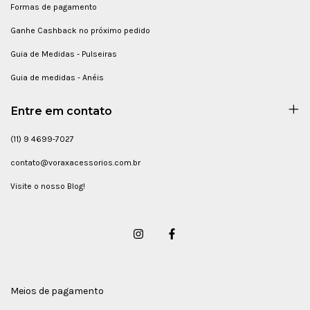
Formas de pagamento
Ganhe Cashback no próximo pedido
Guia de Medidas - Pulseiras
Guia de medidas - Anéis
Entre em contato
(11) 9 4699-7027
contato@voraxacessorios.com.br
Visite o nosso Blog!
Meios de pagamento