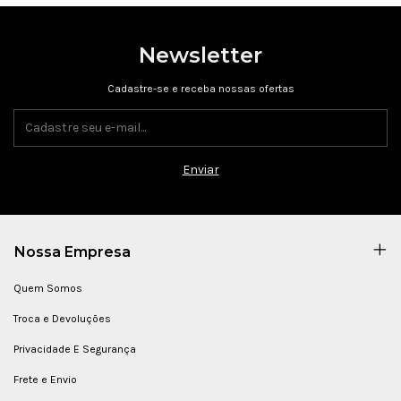
Newsletter
Cadastre-se e receba nossas ofertas
Nossa Empresa
Quem Somos
Troca e Devoluções
Privacidade E Segurança
Frete e Envio