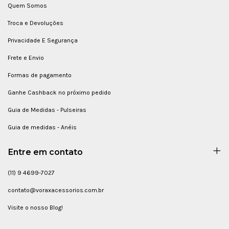
Quem Somos
Troca e Devoluções
Privacidade E Segurança
Frete e Envio
Formas de pagamento
Ganhe Cashback no próximo pedido
Guia de Medidas - Pulseiras
Guia de medidas - Anéis
Entre em contato
(11) 9 4699-7027
contato@voraxacessorios.com.br
Visite o nosso Blog!