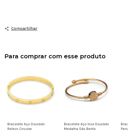
Compartilhar
Para comprar com esse produto
Bracelete Aço Dourado
Bracelete Aço Inox Dourado
Bracel
Relevo Circular
Medalha São Bento
Person