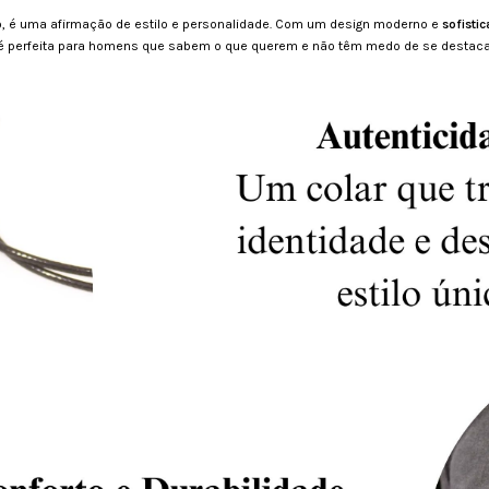
, é uma afirmação de estilo e personalidade. Com um design moderno e
sofistic
a é perfeita para homens que sabem o que querem e não têm medo de se destaca