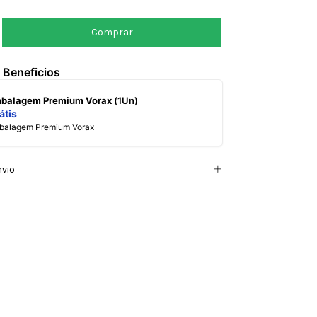
 Beneficios
mbalagem Premium Vorax
(1Un)
átis
mbalagem Premium Vorax
nvio