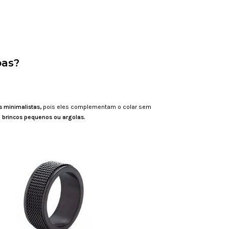
pas?
s minimalistas,
pois eles complementam o colar sem
s
brincos pequenos ou argolas.