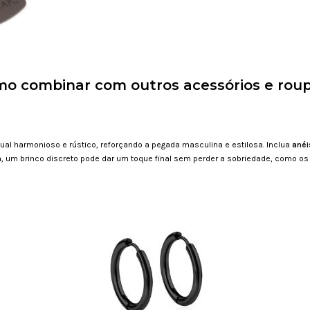
o combinar com outros acessórios e rou
sual harmonioso e rústico, reforçando a pegada masculina e estilosa. Inclua
anéi
a, um brinco discreto pode dar um toque final sem perder a sobriedade, como o