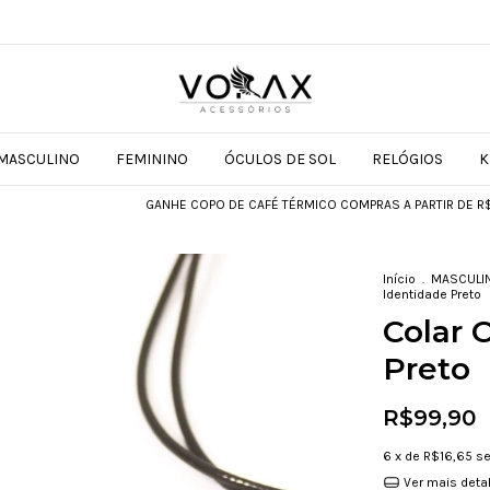
MASCULINO
FEMININO
ÓCULOS DE SOL
RELÓGIOS
K
GANHE COPO DE CAFÉ TÉRMICO COMPRAS A PARTIR DE R$599
Início
.
MASCULI
Identidade Preto
Colar 
Preto
R$99,90
6
x de
R$16,65
se
Ver mais deta