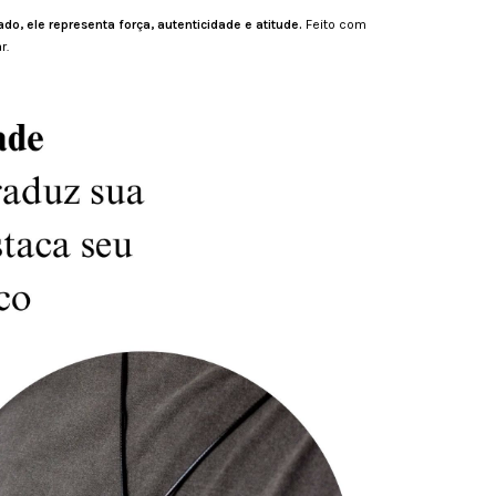
ado, ele representa força, autenticidade e atitude.
Feito com
r.