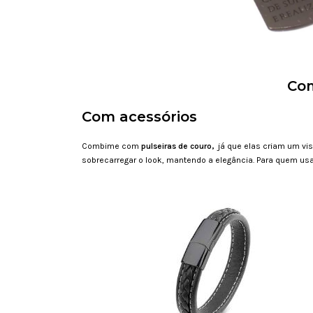
Com
Com acessórios
Combime com
p
ulseiras de couro,
já que elas criam um vi
sobrecarregar o look, mantendo a elegância. Para quem us