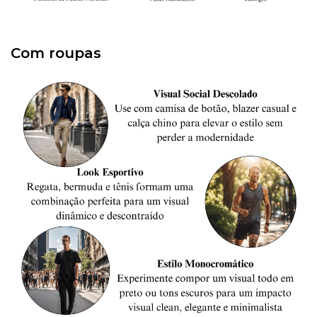
Com roupas