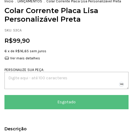
Início
.
LANÇAMENTOS
.
Colar Corrente Placa Lisa Personalizável Preta
Colar Corrente Placa Lisa
Personalizável Preta
SKU:
53CA
R$99,90
6
x de
R$16,65
sem juros
Ver mais detalhes
PERSONALIZE SUA PEÇA
:
Descrição