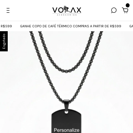
0
$599
GANHE COPO DE CAFÉ TÉRMICO COMPRAS A PARTIR DE R$599
GANH
Esgotado