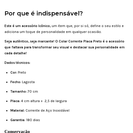
Por que é indispensável?
Este é um acessório Icônico,
um item que, por si só, define o seu estilo e
adiciona um toque de personalidade em qualquer ocasião.
Seja autêntico, seja marcante! O Colar Corrente Placa Preto é o acessório
que faltava para transformar seu visual e destacar sua personalidade em
cada detalhe!
Dados técnicos:
Cor:
Preto
Fecho:
Lagosta
Tamanho:
70 cm
Placa:
4 cm altura + 2,5 de largura
Material:
Corrente de Aço Inoxidável
Garantia:
180 dias
Conservação