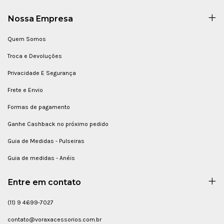
Nossa Empresa
Quem Somos
Troca e Devoluções
Privacidade E Segurança
Frete e Envio
Formas de pagamento
Ganhe Cashback no próximo pedido
Guia de Medidas - Pulseiras
Guia de medidas - Anéis
Entre em contato
(11) 9 4699-7027
contato@voraxacessorios.com.br