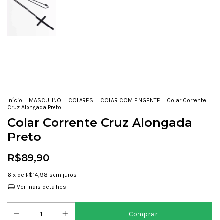
Início
.
MASCULINO
.
COLARES
.
COLAR COM PINGENTE
.
Colar Corrente
Cruz Alongada Preto
Colar Corrente Cruz Alongada
Preto
R$89,90
6
x de
R$14,98
sem juros
Ver mais detalhes