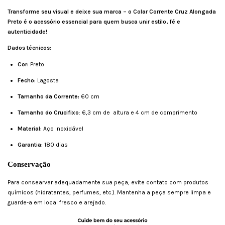
Transforme seu visual e deixe sua marca – o Colar Corrente Cruz Alongada
Preto é o acessório essencial para quem busca unir estilo, fé e
autenticidade!
Dados técnicos:
Cor:
Preto
Fecho:
Lagosta
Tamanho da Corrente:
60 cm
Tamanho do Crucifixo
: 6,3 cm de altura e 4 cm de comprimento
Material:
Aço Inoxidável
Garantia:
180 dias
Conservação
Para consearvar adequadamente sua peça, evite contato com produtos
químicos (hidratantes, perfumes, etc.). Mantenha a peça sempre limpa e
guarde-a em local fresco e arejado.