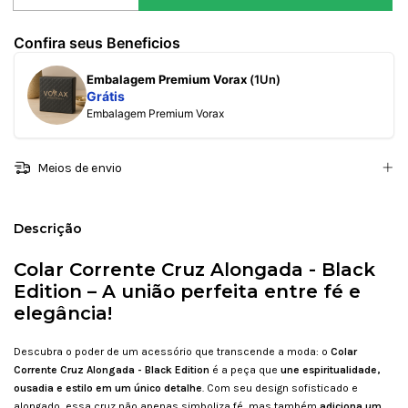
Confira seus Beneficios
Embalagem Premium Vorax
(1Un)
Grátis
Embalagem Premium Vorax
Meios de envio
Descrição
Colar Corrente Cruz Alongada - Black
Edition – A união perfeita entre fé e
elegância!
Descubra o poder de um acessório que transcende a moda: o
Colar
Corrente Cruz Alongada - Black Edition
é a peça que
une espiritualidade,
ousadia e estilo em um único detalhe
. Com seu design sofisticado e
alongado, essa cruz não apenas simboliza fé, mas também
adiciona um