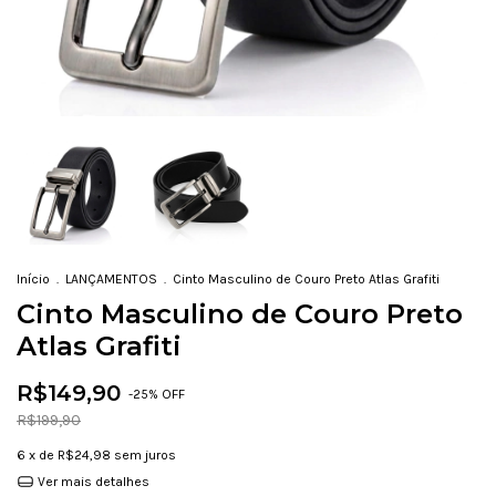
Início
.
LANÇAMENTOS
.
Cinto Masculino de Couro Preto Atlas Grafiti
Cinto Masculino de Couro Preto
Atlas Grafiti
R$149,90
-
25
% OFF
R$199,90
6
x de
R$24,98
sem juros
Ver mais detalhes