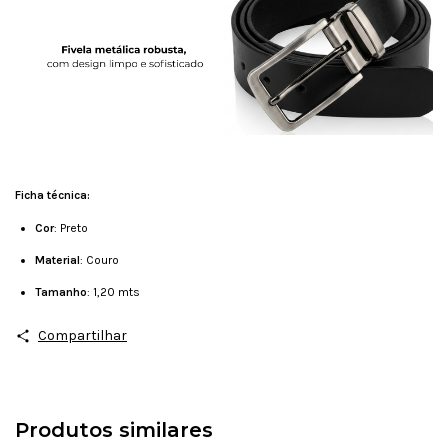
Ficha técnica:
Cor
: Preto
Material
: Couro
Tamanho
: 1,20 mts
Compartilhar
Produtos similares