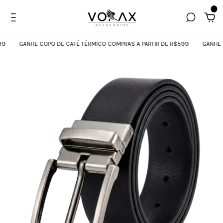
0
9
GANHE COPO DE CAFÉ TÉRMICO COMPRAS A PARTIR DE R$599
GANHE CO