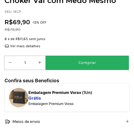
Choker Vai com Medo Mesmo
SKU:
16CP
R$69,90
-
13
% OFF
R$79,90
6
x de
R$11,65
sem juros
Ver mais detalhes
Confira seus Beneficios
Embalagem Premium Vorax
(1Un)
Grátis
Embalagem Premium Vorax
Meios de envio