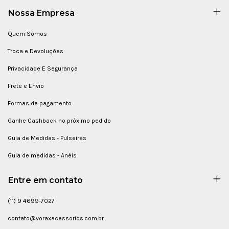
Nossa Empresa
Quem Somos
Troca e Devoluções
Privacidade E Segurança
Frete e Envio
Formas de pagamento
Ganhe Cashback no próximo pedido
Guia de Medidas - Pulseiras
Guia de medidas - Anéis
Entre em contato
(11) 9 4699-7027
contato@voraxacessorios.com.br