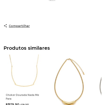
Compartilhar
Produtos similares
Choker Dourada Nada Me
Para
R$79,90
-
20
% OFF