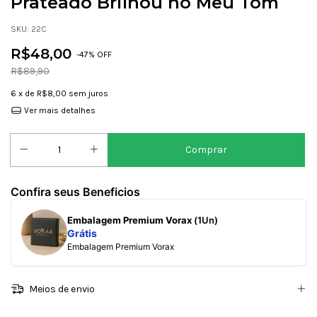
Prateado Brilhou no Meu Tom
SKU:
22C
R$48,00
-
47
% OFF
R$89,90
6
x de
R$8,00
sem juros
Ver mais detalhes
Confira seus Beneficios
Embalagem Premium Vorax
(1Un)
Grátis
Embalagem Premium Vorax
Meios de envio