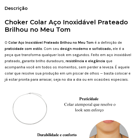
Descrição
Choker Colar Aço Inoxidável Prateado
Brilhou no Meu Tom
O
Colar Aço Inoxidável Prateado Brilhou no Meu Tom
é a definição de
praticidade com estilo
. Com seu
design moderno e sofisticado,
ele é a
peça que transforma qualquer look em segundos. Feito em aço inoxidável
prateado, garante brilho duradouro,
resistência e elegância
que
acompanha você em todos os momentos, sem perder a leveza. É aquele
colar que resolve sua produção em um piscar de olhos — basta colocar e
já estar pronta para arrasar, seja no dia a dia ou em ocasiões especiais.