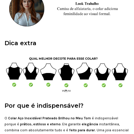
Dica extra
Por que é indispensável?
O
Colar Aço Inoxidável Prateado Brilhou no Meu Tom
é indispensável
porque é
prático, estiloso e eterno
. Ele garante
elegância
instantânea,
combina com absolutamente tudo e é
feito para durar.
Uma joia essencial