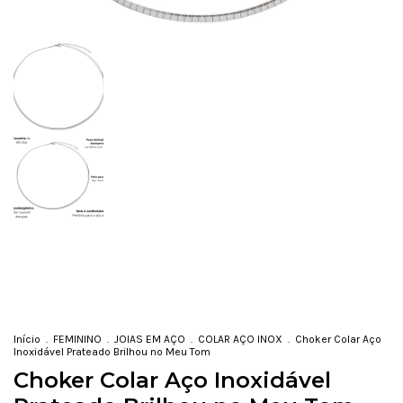
Início
.
FEMININO
.
JOIAS EM AÇO
.
COLAR AÇO INOX
.
Choker Colar Aço
Inoxidável Prateado Brilhou no Meu Tom
Choker Colar Aço Inoxidável