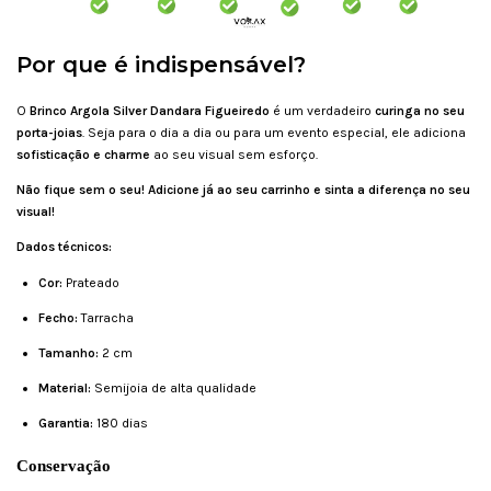
Por que é indispensável?
O
Brinco Argola Silver Dandara Figueiredo
é um verdadeiro
curinga no seu
porta-joias
. Seja para o dia a dia ou para um evento especial, ele adiciona
sofisticação e charme
ao seu visual sem esforço.
Não fique sem o seu! Adicione já ao seu carrinho e sinta a diferença no seu
visual!
Dados técnicos:
Cor:
Prateado
Fecho:
Tarracha
Tamanho:
2 cm
Material:
Semijoia de alta qualidade
Garantia:
180 dias
Conservação