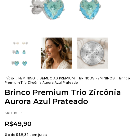
Início
.
FEMININO
.
SEMIJOIAS PREMIUM
.
BRINCOS FEMININOS
.
Brinco
Premium Trio Zircônia Aurora Azul Prateado
Brinco Premium Trio Zircônia
Aurora Azul Prateado
SKU:
19BP
R$49,90
6
x de
R$8,32
sem juros