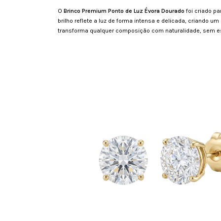
O
Brinco Premium Ponto de Luz Évora Dourado
foi criado p
brilho reflete a luz de forma intensa e delicada, criando 
transforma qualquer composição com naturalidade, sem es