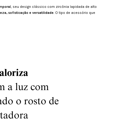
emporal
, seu design clássico com zircônia lapidada de alto
veza, sofisticação e versatilidade
. O tipo de acessório que