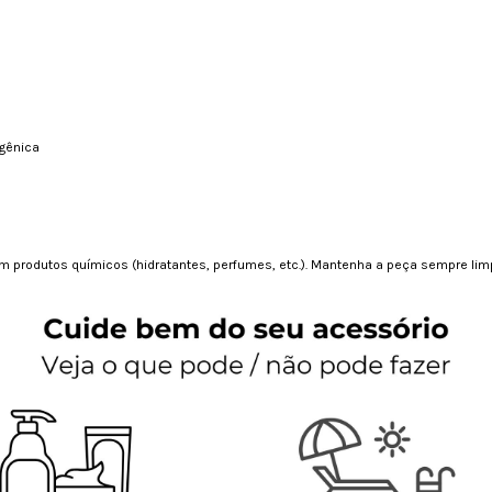
rgênica
 produtos químicos (hidratantes, perfumes, etc.). Mantenha a peça sempre limp