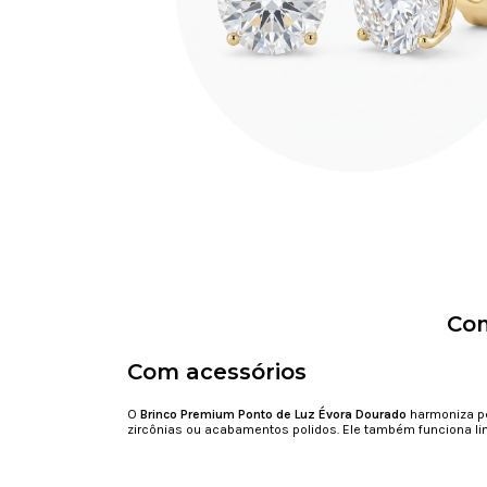
Com
Com acessórios
O
Brinco Premium Ponto de Luz Évora Dourado
harmoniza pe
zircônias ou acabamentos polidos. Ele também funciona li