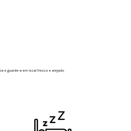
a e guarde-a em local fresco e arejado.