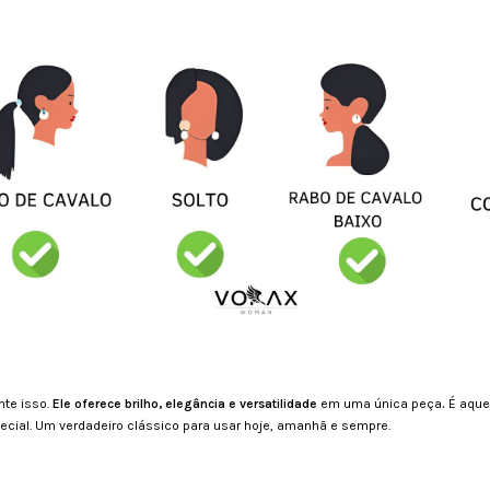
te isso.
Ele oferece brilho, elegância e versatilidade
em uma única peça
.
É aque
ecial. Um verdadeiro clássico para usar hoje, amanhã e sempre.