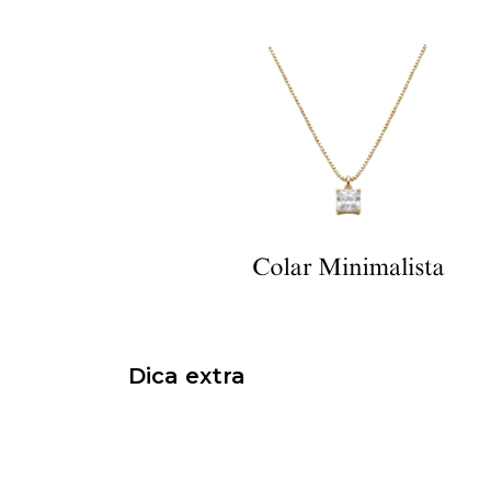
Dica extra