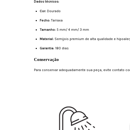
Dados técnicos:
Cor:
Dourado
Fecho:
Tarraxa
Tamanho:
5 mm/
4 mm/ 3 mm
Material:
Semijois premium de alta qualidade e hipoale
Garantia:
180 dias
Conservação
Para conservar adequadamente sua peça, evite contato com