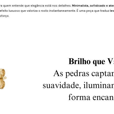
ara quem entende que elegância está nos detalhes.
Minimalista, sofisticado e at
um efeito luxuoso que valoriza o rosto instantaneamente. É uma peça que traduz
le
forço.