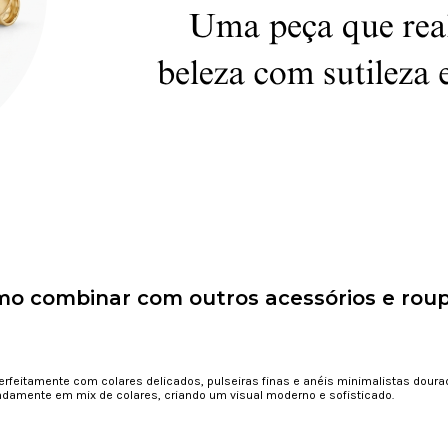
o combinar com outros acessórios e rou
rfeitamente com colares delicados, pulseiras finas e anéis minimalistas dou
ndamente em mix de colares, criando um visual moderno e sofisticado.