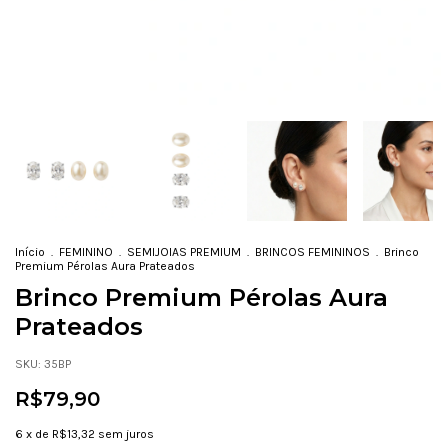
Início
.
FEMININO
.
SEMIJOIAS PREMIUM
.
BRINCOS FEMININOS
.
Brinco
Premium Pérolas Aura Prateados
Brinco Premium Pérolas Aura
Prateados
SKU:
35BP
R$79,90
6
x de
R$13,32
sem juros