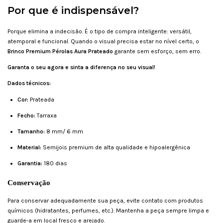
Por que é indispensável?
Porque elimina a indecisão. É o tipo de compra inteligente: versátil,
atemporal e funcional. Quando o visual precisa estar no nível certo, o
Brinco Premium Pérolas Aura Prateado
garante sem esforço, sem erro.
Garanta o seu agora e sinta a diferença no seu visual!
Dados técnicos:
Cor:
Prateada
Fecho:
Tarraxa
Tamanho:
8 mm/ 6 mm
Material:
Semijois premium de alta qualidade e hipoalergênica
Garantia:
180 dias
Conservação
Para conservar adequadamente sua peça, evite contato com produtos
químicos (hidratantes, perfumes, etc.). Mantenha a peça sempre limpa e
guarde-a em local fresco e arejado.