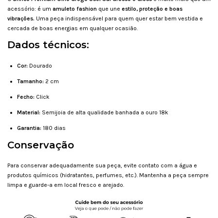
acessório: é um
amuleto fashion
que une
estilo, proteção e boas
vibrações.
Uma peça indispensável para quem quer estar bem vestida e
cercada de boas energias em qualquer ocasião.
Dados técnicos:
Cor:
Dourado
Tamanho:
2 cm
Fecho:
Click
Material:
Semijoia de alta qualidade banhada a ouro 18k
Garantia:
180 dias
Conservação
Para conservar adequadamente sua peça, evite contato com a água e
produtos químicos (hidratantes, perfumes, etc.). Mantenha a peça sempre
limpa e guarde-a em local fresco e arejado.