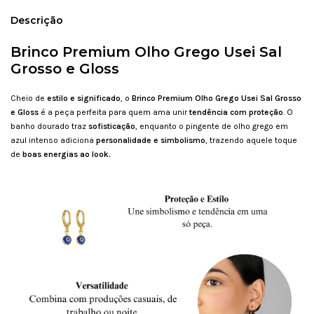
Descrição
Brinco Premium Olho Grego Usei Sal
Grosso e Gloss
Cheio de
estilo e significado
, o
Brinco Premium Olho Grego Usei Sal Grosso
e Gloss
é a peça perfeita para quem ama unir
tendência com proteção
. O
banho dourado traz
sofisticação
, enquanto o pingente de olho grego em
azul intenso adiciona
personalidade e simbolismo
, trazendo aquele toque
de
boas energias ao look.