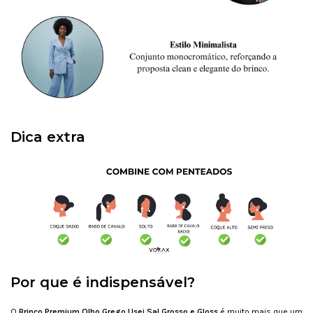
Dica extra
Por que é indispensável?
O
Brinco Premium Olho Grego Usei Sal Grosso e Gloss
é muito mais que um