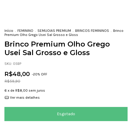
Início
.
FEMININO
.
SEMIJOIAS PREMIUM
.
BRINCOS FEMININOS
.
Brinco
Premium Olho Grego Usei Sal Grosso e Gloss
Brinco Premium Olho Grego
Usei Sal Grosso e Gloss
SKU:
05BP
R$48,00
-
20
% OFF
R$59,90
6
x de
R$8,00
sem juros
Ver mais detalhes