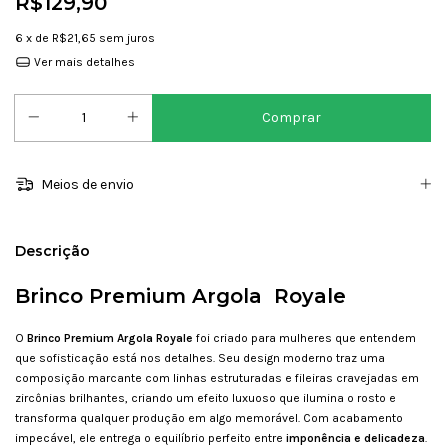
R$129,90
6
x de
R$21,65
sem juros
Ver mais detalhes
Meios de envio
Descrição
Brinco Premium Argola Royale
O
Brinco Premium Argola Royale
foi criado para mulheres que entendem
que sofisticação está nos detalhes. Seu design moderno traz uma
composição marcante com linhas estruturadas e fileiras cravejadas em
zircônias brilhantes, criando um efeito luxuoso que ilumina o rosto e
transforma qualquer produção em algo memorável. Com acabamento
impecável, ele entrega o equilíbrio perfeito entre
imponência e delicadeza
.