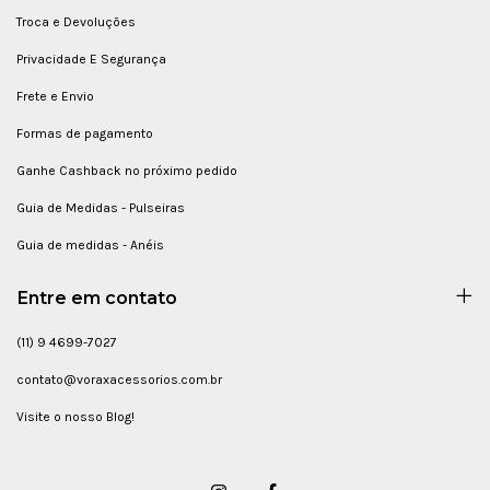
Troca e Devoluções
Privacidade E Segurança
Frete e Envio
Formas de pagamento
Ganhe Cashback no próximo pedido
Guia de Medidas - Pulseiras
Guia de medidas - Anéis
Entre em contato
(11) 9 4699-7027
contato@voraxacessorios.com.br
Visite o nosso Blog!