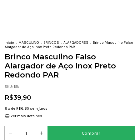
Início
.
MASCULINO
.
BRINCOS
.
ALARGADORES
.
Brinco Masculino Falso
Alargador de Aço Inox Preto Redondo PAR
Brinco Masculino Falso
Alargador de Aço Inox Preto
Redondo PAR
SKU:
15b
R$39,90
6
x de
R$6,65
sem juros
Ver mais detalhes