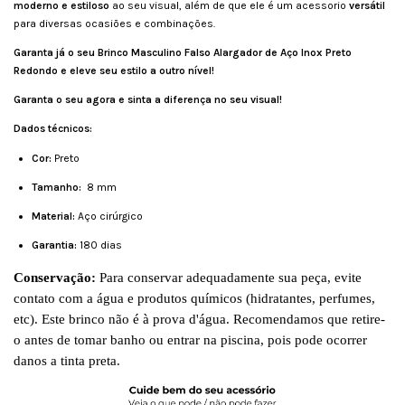
moderno e estiloso
ao seu visual, além de que ele é um acessorio
versátil
para diversas ocasiões e combinações.
Garanta já o seu Brinco Masculino Falso Alargador de Aço Inox Preto
Redondo e eleve seu estilo a outro nível!
Garanta o seu agora e sinta a diferença no seu visual!
Dados técnicos:
Cor:
Preto
Tamanho:
8 mm
Material:
Aço cirúrgico
Garantia:
180 dias
Conservação:
Para conservar adequadamente sua peça, evite
contato com a água e produtos químicos (hidratantes, perfumes,
etc). Este brinco não é à prova d'água. Recomendamos que retire-
o antes de tomar banho ou entrar na piscina, pois pode ocorrer
danos a tinta preta.