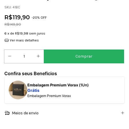
SKU:
41BC
R$119,90
-
20
% OFF
R$149,90
6
x de
R$19,98
sem juros
Ver mais detalhes
Confira seus Beneficios
Embalagem Premium Vorax
(1Un)
Grátis
Embalagem Premium Vorax
Meios de envio