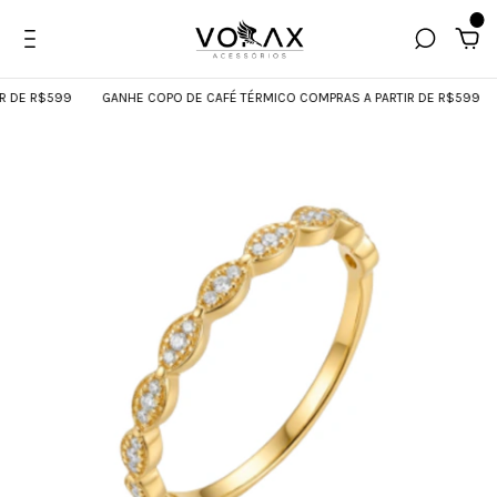
0
DE R$599
GANHE COPO DE CAFÉ TÉRMICO COMPRAS A PARTIR DE R$599