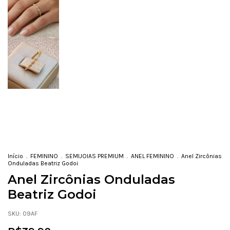
Início
.
FEMININO
.
SEMIJOIAS PREMIUM
.
ANEL FEMININO
.
Anel Zircônias
Onduladas Beatriz Godoi
Anel Zircônias Onduladas
Beatriz Godoi
SKU:
09AF