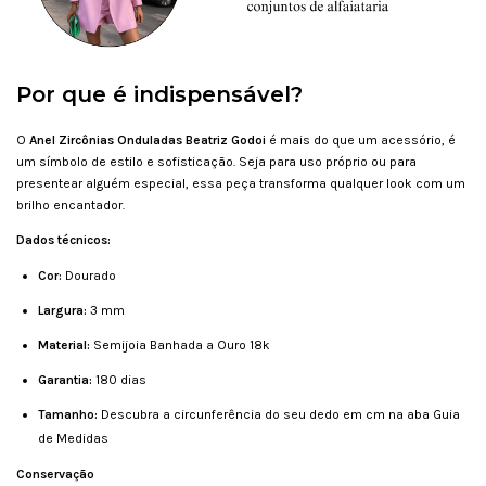
Por que é indispensável?
O
Anel Zircônias Onduladas Beatriz Godoi
é mais do que um acessório, é
um símbolo de estilo e sofisticação. Seja para uso próprio ou para
presentear alguém especial, essa peça transforma qualquer look com um
brilho encantador.
Dados técnicos:
Cor:
Dourado
Largura:
3 mm
Material:
Semijoia Banhada a Ouro 18k
Garantia:
180 dias
Tamanho:
Descubra a circunferência do seu dedo em cm na aba Guia
de Medidas
Conservação