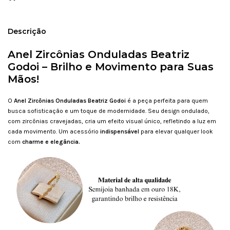
Descrição
Anel Zircônias Onduladas Beatriz
Godoi – Brilho e Movimento para Suas
Mãos!
O
Anel Zircônias Onduladas Beatriz Godoi
é a peça perfeita para quem
busca sofisticação e um toque de modernidade. Seu design ondulado,
com zircônias cravejadas, cria um efeito visual único, refletindo a luz em
cada movimento. Um acessório
indispensável
para elevar qualquer look
com
charme e elegância.