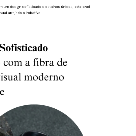
m um design sofisticado e detalhes únicos,
este anel
ual arrojado e imbatível.