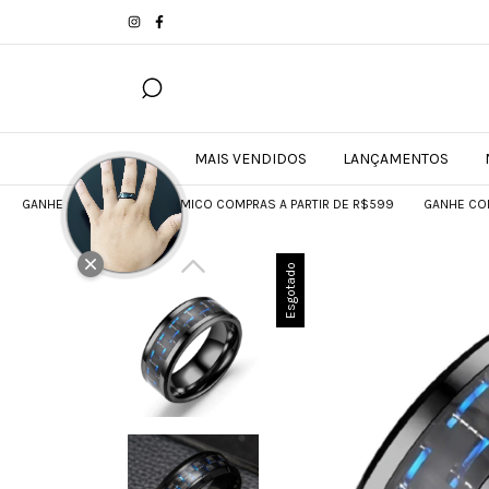
MAIS VENDIDOS
LANÇAMENTOS
O DE CAFÉ TÉRMICO COMPRAS A PARTIR DE R$599
GANHE COPO DE CAFÉ TÉ
Esgotado