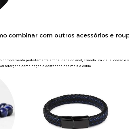
o combinar com outros acessórios e rou
uro complementa perfeitamente a tonalidade do anel, criando um visual coeso e s
vai reforçar a combinação e destacar ainda mais o estilo.