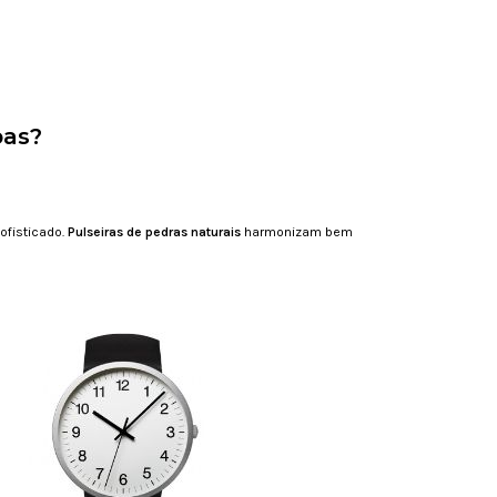
pas?
ofisticado.
Pulseiras de pedras naturais
harmonizam bem