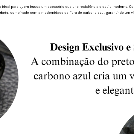
 ideal para quem busca um acessório que une resistência e estilo moderno. Co
idade
, combinado com a modernidade da fibra de carbono azul, garantindo um vis