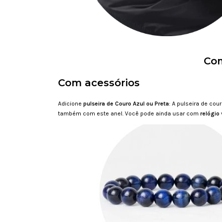
Com
Com acessórios
Adicione
pulseira de Couro Azul ou Preta
: A pulseira de co
também com este anel. Você pode ainda usar com
relógio