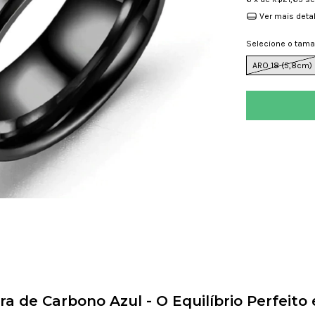
Ver mais deta
Selecione o tam
ARO 18 (5,8cm)
a de Carbono Azul - O Equilíbrio Perfeito 