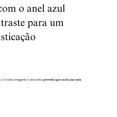
e.
O estilo elegante e discreto
permite que você use este