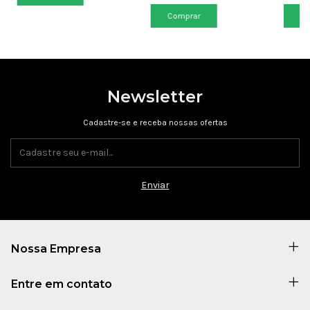
Comprar
Co
Newsletter
Cadastre-se e receba nossas ofertas
Nossa Empresa
Entre em contato