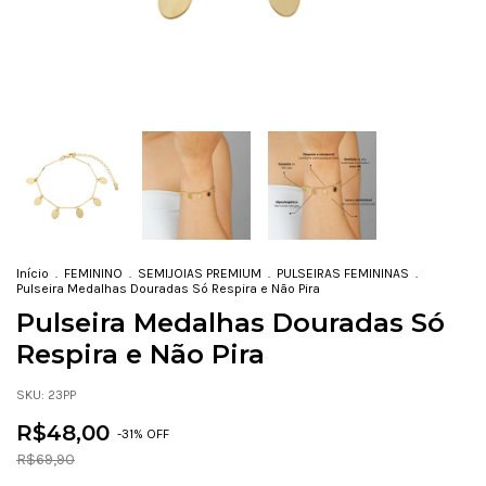
Início
.
FEMININO
.
SEMIJOIAS PREMIUM
.
PULSEIRAS FEMININAS
.
Pulseira Medalhas Douradas Só Respira e Não Pira
Pulseira Medalhas Douradas Só
Respira e Não Pira
SKU:
23PP
R$48,00
-
31
% OFF
R$69,90