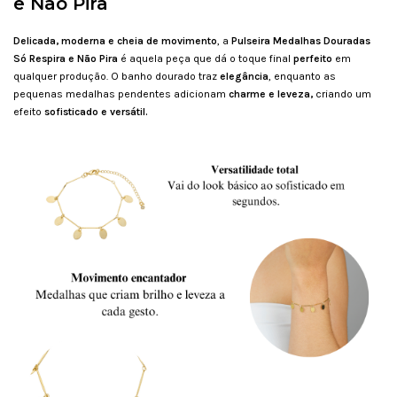
e Não Pira
Delicada, moderna e cheia de movimento
, a
Pulseira Medalhas Douradas
Só Respira e Não Pira
é aquela peça que dá o toque final
perfeito
em
qualquer produção. O banho dourado traz
elegância
, enquanto as
pequenas medalhas pendentes adicionam
charme e leveza,
criando um
efeito
sofisticado e versátil.