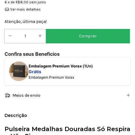
6
x de
R$8,00
sem juros
Ver mais detalhes
Atenção, última peça!
Confira seus Beneficios
Embalagem Premium Vorax
(1Un)
Grátis
Embalagem Premium Vorax
Meios de envio
Descrição
Pulseira Medalhas Douradas Só Respira