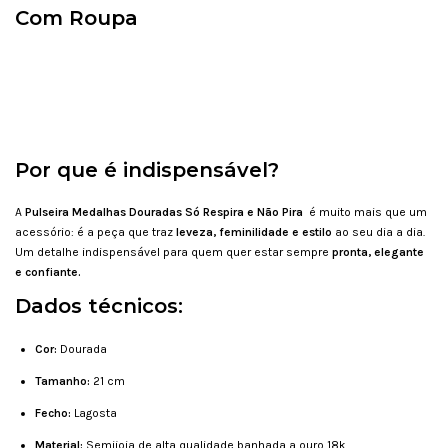
Com Roupa
Por que é indispensável?
A
Pulseira Medalhas Douradas Só Respira e Não Pira
é muito mais que um
acessório: é a peça que traz
leveza, feminilidade e estilo
ao seu dia a dia.
Um detalhe indispensável para quem quer estar sempre
pronta, elegante
e confiante.
Dados técnicos:
Cor:
Dourada
Tamanho:
21 cm
Fecho:
Lagosta
Material:
Semijoia de alta qualidade banhada a ouro 18k