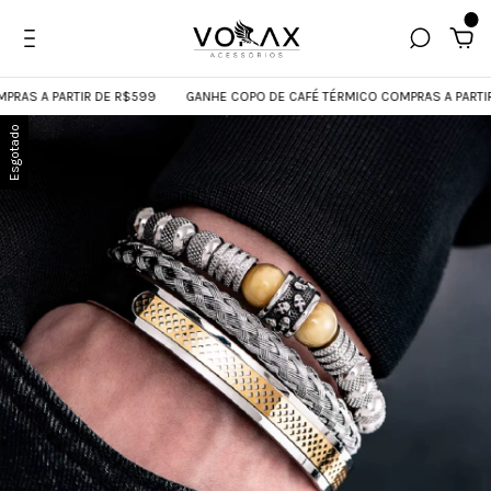
0
S A PARTIR DE R$599
GANHE COPO DE CAFÉ TÉRMICO COMPRAS A PARTIR D
Esgotado