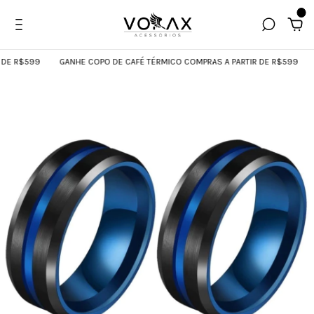
0
$599
GANHE COPO DE CAFÉ TÉRMICO COMPRAS A PARTIR DE R$599
GANHE