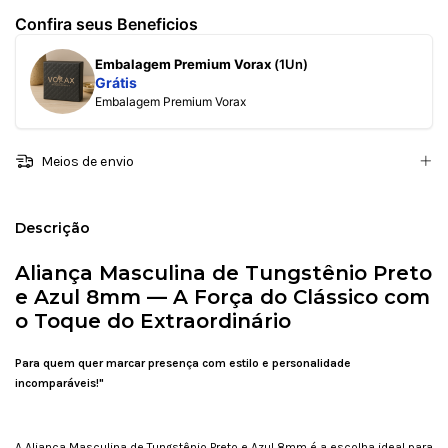
Confira seus Beneficios
Embalagem Premium Vorax
(1Un)
Grátis
Embalagem Premium Vorax
Meios de envio
Descrição
Aliança Masculina de Tungstênio Preto
e Azul 8mm — A Força do Clássico com
o Toque do Extraordinário
Para quem quer marcar presença com estilo e personalidade
incomparáveis!"
A Aliança Masculina de Tungstênio Preto e Azul 8mm é a escolha ideal para